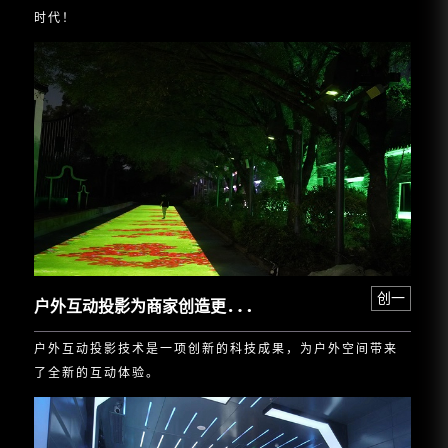
时代！
户
外互动投影为商家创造更多惊喜和体验
创一
户外互动投影技术是一项创新的科技成果，为户外空间带来
了全新的互动体验。