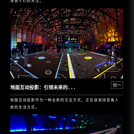
深受人们的关注。
地
面互动投影：引领未来的全新交互方式
创一
地面互动投影作为一种全新的交互方式，正在逐渐改变着人
类的生活方式。