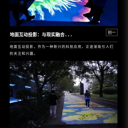
地
面互动投影：与现实融合的奇妙体验
创一
地面互动投影，作为一种新兴的科技应用，正逐渐吸引人们
的关注和兴趣。