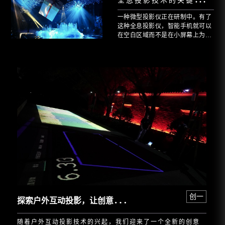
一种微型投影仪正在研制中。有了
这种全息投影仪，智能手机就可以
在空白区域而不是在小屏幕上为观
众创造图像。
探
索户外互动投影，让创意尽情释放！
创一
随着户外互动投影技术的兴起，我们迎来了一个全新的创意