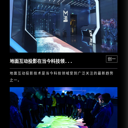
地
面互动投影在当今科技领域广泛应用
创一
地面互动投影技术是当今科技领域受到广泛关注的最新趋势
之一。