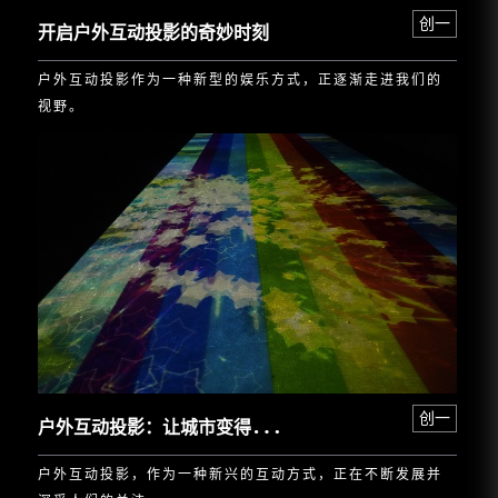
创一
开启户外互动投影的奇妙时刻
户外互动投影作为一种新型的娱乐方式，正逐渐走进我们的
视野。
户
外互动投影：让城市变得更加活力四射
创一
户外互动投影，作为一种新兴的互动方式，正在不断发展并