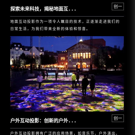
探
索未来科技，揭秘地面互动投影的奇妙世界
创一
地面互动投影作为一项令人瞩目的技术，正逐渐走进我们的
日常生活，为我们带来全新的体验和惊喜。
户
外互动投影：创新的户外娱乐体验
创一
户外互动投影拥有广泛的应用场景，如音乐节、户外演出、