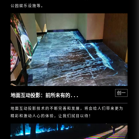
公园娱乐设施等。
地
面互动投影：前所未有的沉浸式体验
创一
地面互动投影技术的不断完善和发展，将会给人们带来更为
精彩和激动人心的体验，让我们拭目以待！