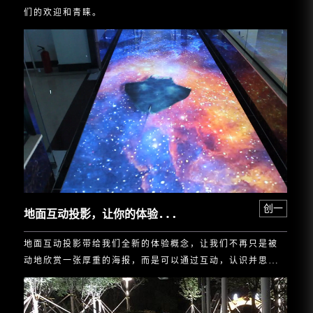
们的欢迎和青睐。
地
面互动投影，让你的体验从地面开始！
创一
地面互动投影带给我们全新的体验概念，让我们不再只是被
动地欣赏一张厚重的海报，而是可以通过互动，认识并思考
自我表达与参与的重要性。