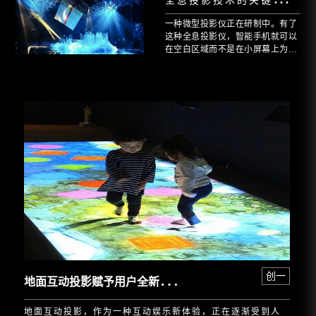
一种微型投影仪正在研制中。有了
这种全息投影仪，智能手机就可以
在空白区域而不是在小屏幕上为观
众创造图像。
地
面互动投影赋予用户全新的体验感受
创一
地面互动投影，作为一种互动娱乐新体验，正在逐渐受到人