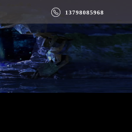
13798085968