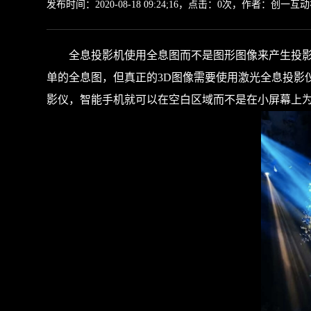
发布时间：2020-08-18 09:24;16
，
点击：
0
次，作者：创一互动
全息投影机使用全息图而不是图形图像来产生投影图
单的全息图，但真正的3D图像需要使用激光全息投影
影仪，智能手机就可以在空白区域而不是在小屏幕上