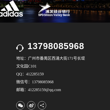
13798085968
地址：广州市番禺区西涌大街171号长堤
文化园C101
QQ：412285159
微信号：13798085968
邮箱：412285159@qq.com