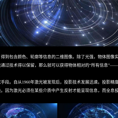
到包含颜色、轮廓等信息的二维图像。除了光强，物体图像实
通过技术得以保留，那么就可以获得物体相对的“所有信息”——
段。自从1960年激光被发现后，投影技术发展迅速。投影精
决。因为激光必须在某些介质中产生反射才能呈现信息，而全息