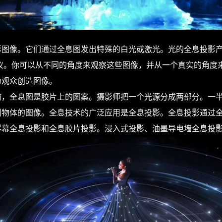
像。它们通过全息图发出特殊的白光或激光。光的全息投影产
仪。你可以从不同的角度来观察这些图像，并从一个真实的角度
为观众创造图像。
全息图是胶片上的图案。摄影师把一个光源分成两部分。一半
制物体的图像。全息技术的广泛应用是全息投影。全息投影通过
雾幕全息投影和全息胶片投影。浸入式投影、油墨导电墙全息投