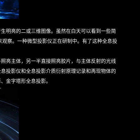
生明亮的二或三维图像。虽然在白天可以看到一些简
来观察。一种微型投影仪正在研制中。有了这种全息投
照亮主体，另一半直接照亮胶片，与主体反射的光线
全息投影仪和全息投影介质衍射原理记录和再现物体的
影、金字塔形全息投影。