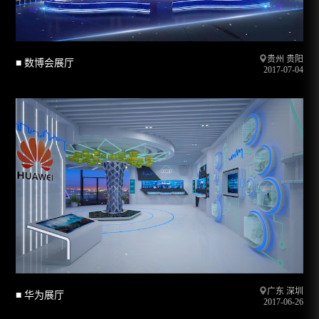
贵州 贵阳
■ 数博会展厅
2017-07-04
广东 深圳
■ 华为展厅
2017-06-26