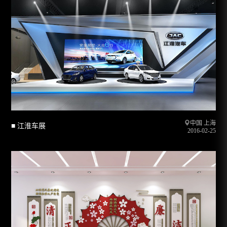
中国 上海
■ 江淮车展
2016-02-25