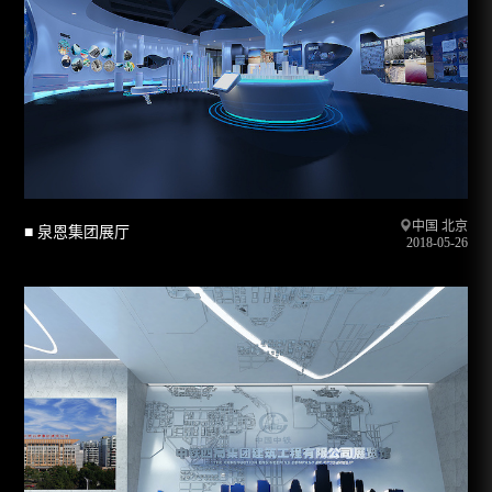
中国 北京
■ 泉恩集团展厅
2018-05-26