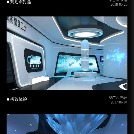
吉林 长春
■ 规划馆打造
2018-05-25
广西 梧州
■ 极致体验
2017-06-04