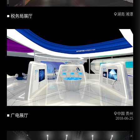
湖南 湘潭
■ 税务局展厅
中国 贵州
■ 广电展厅
2018-06-25